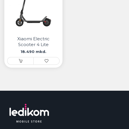
Xiaomi Electric
Scooter 4 Lite
Generation 2
18.490 mkd.