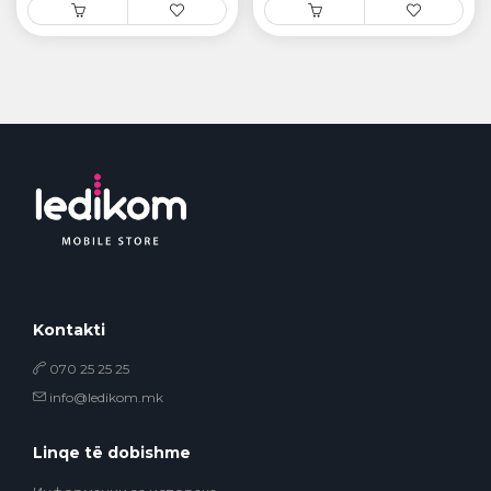
Kontakti
070 25 25 25
info@ledikom.mk
Linqe të dobishme