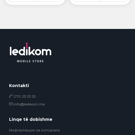
Kontakti
070 25 25 25
info@ledikom.mk
Linqe të dobishme
Информации за испорака