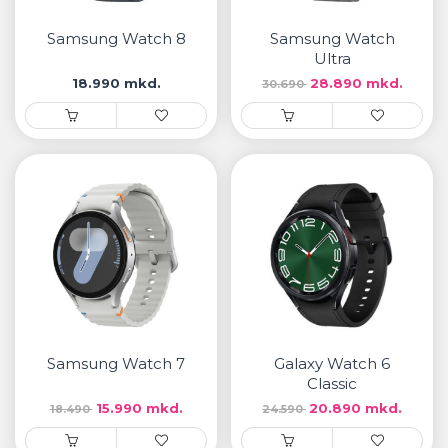
• Samsung
• Xiaomi
Samsung Watch 8
Samsung Watch
Ultra
18.990 mkd.
28.890 mkd.
30.690
РЕМЕНИ ЗА ЧАСОВНИК
• Apple watch
• Galaxy watch
• Xiaomi
• Останато
PLAYSTATION
AIRTAGS
Samsung Watch 7
Galaxy Watch 6
ПРОЕКТОРИ
Classic
15.990 mkd.
20.890 mkd.
18.490
24.590