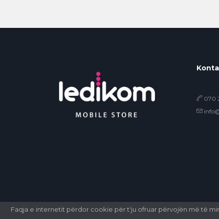
Konta
070 2
info
Faqja e internetit përdor cookie për t'ju ofruar përvojën më të m