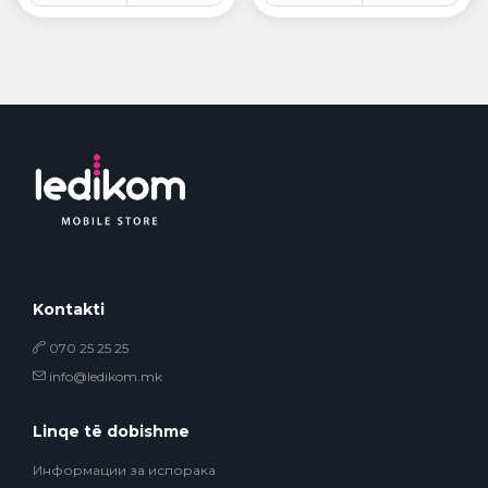
Kontakti
070 25 25 25
info@ledikom.mk
Linqe të dobishme
Информации за испорака