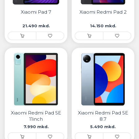
• Samsung
• Xiaomi
Xiaomi Pad 7
Xiaomi Redmi Pad 2
21.490 mkd.
14.150 mkd.
РЕМЕНИ ЗА ЧАСОВНИК
• Apple watch
• Galaxy watch
• Xiaomi
• Останато
PLAYSTATION
AIRTAGS
Xiaomi Redmi Pad SE
Xiaomi Redmi Pad SE
ПРОЕКТОРИ
11inch
8.7
7.990 mkd.
5.490 mkd.