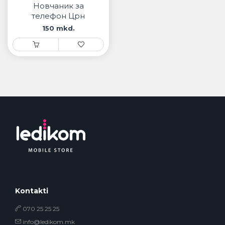
Новчаник за
телефон Црн
150 mkd.
Kontakti
070 25 25 25
info@ledikom.mk