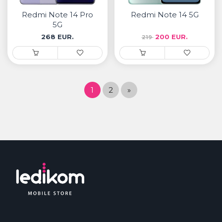
Redmi Note 14 Pro
Redmi Note 14 5G
5G
268 EUR.
200 EUR.
219
1
2
»