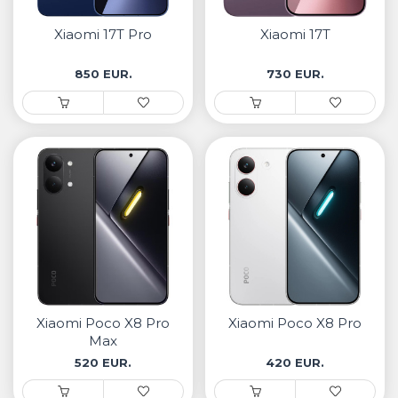
• Samsung
• Xiaomi
Xiaomi 17T Pro
Xiaomi 17T
850 EUR.
730 EUR.
РЕМЕНИ ЗА ЧАСОВНИК
• Apple watch
• Galaxy watch
• Xiaomi
• Останато
PLAYSTATION
AIRTAG
Xiaomi Poco X8 Pro
Xiaomi Poco X8 Pro
ПРОЕКТОРИ
Max
520 EUR.
420 EUR.