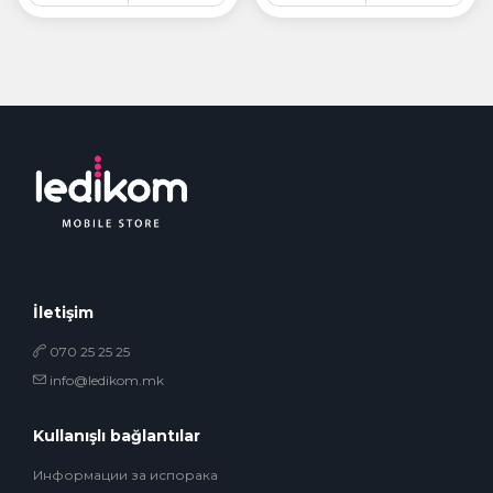
İletişim
070 25 25 25
info@ledikom.mk
Kullanışlı bağlantılar
Информации за испорака