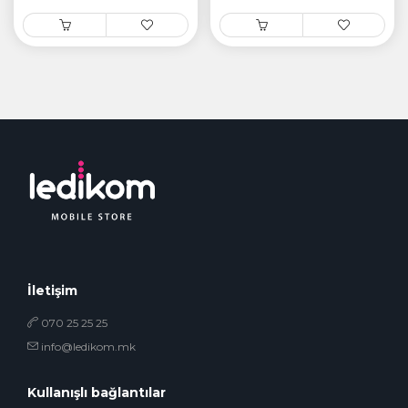
İletişim
070 25 25 25
info@ledikom.mk
Kullanışlı bağlantılar