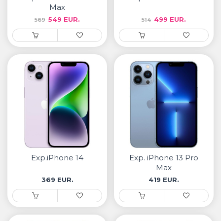
Max
549 EUR.
499 EUR.
569
514
Exp.iPhone 14
Exp. iPhone 13 Pro
Max
369 EUR.
419 EUR.