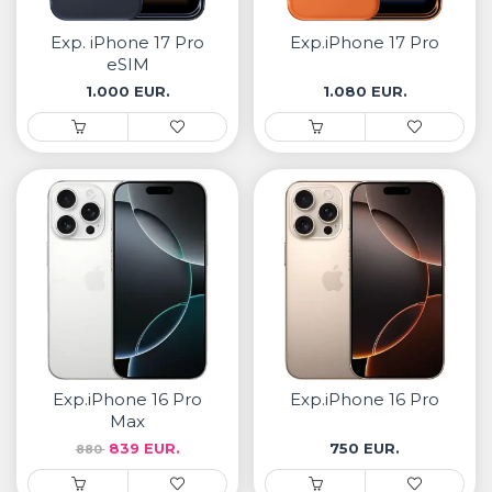
• Samsung
• Xiaomi
Exp. iPhone 17 Pro
Exp.iPhone 17 Pro
eSIM
1.000 EUR.
1.080 EUR.
РЕМЕНИ ЗА ЧАСОВНИК
• Apple watch
• Galaxy watch
• Xiaomi
• Останато
PLAYSTATION
AIRTAG
Exp.iPhone 16 Pro
Exp.iPhone 16 Pro
ПРОЕКТОРИ
Max
839 EUR.
750 EUR.
880