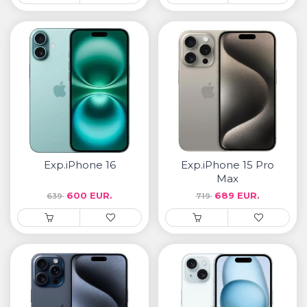
Exp.iPhone 16
Exp.iPhone 15 Pro
Max
600 EUR.
689 EUR.
639
719