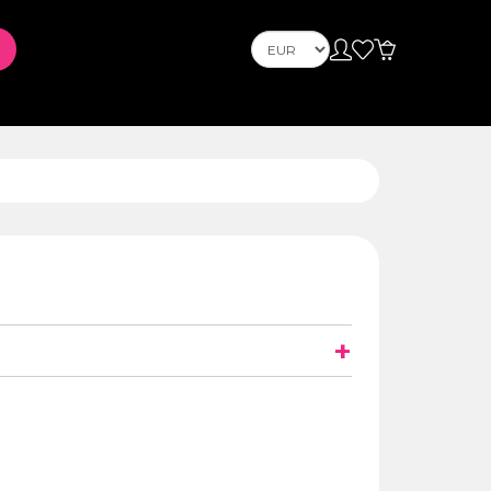
Телефони
Телефони
l et
PLAYSTATION
+