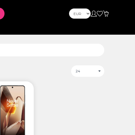
Телефони
Телефони
l et
PLAYSTATION
24