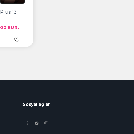
Plus 13
00 EUR.
Sosyal ağlar