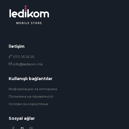
İletişim
070 25 25 25
info@ledikom.mk
Kullanışlı bağlantılar
Информации за испорака
Политика на приватност
Услови за користење
Sosyal ağlar