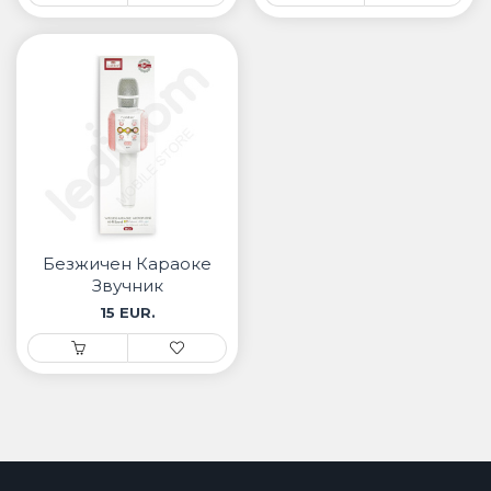
Безжичен Караоке
Звучник
15 EUR.