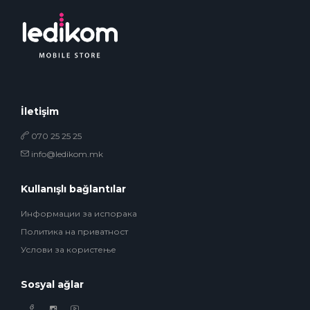
İletişim
070 25 25 25
info@ledikom.mk
Kullanışlı bağlantılar
Информации за испорака
Политика на приватност
Услови за користење
Sosyal ağlar