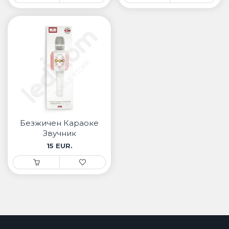
Безжичен Караоке
Звучник
15 EUR.