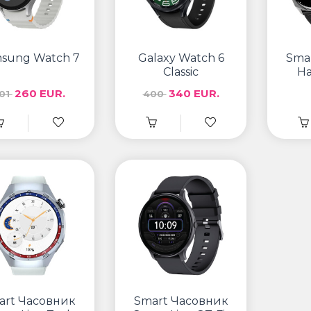
sung Watch 7
Galaxy Watch 6
Sma
Classic
Ha
260 EUR.
340 EUR.
01
400
art Часовник
Smart Часовник