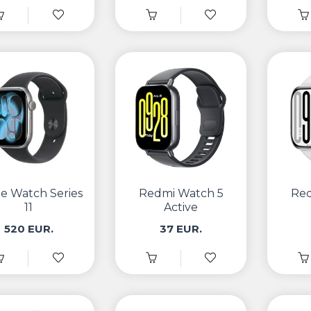
e Watch Series
Redmi Watch 5
Red
11
Active
520 EUR.
37 EUR.