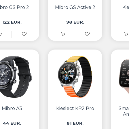
bro GS Pro 2
Mibro GS Active 2
Ki
122 EUR.
98 EUR.
Mibro A3
Kieslect KR2 Pro
Sma
Am
44 EUR.
81 EUR.