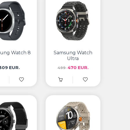
ung Watch 8
Samsung Watch
Ultra
309 EUR.
470 EUR.
499