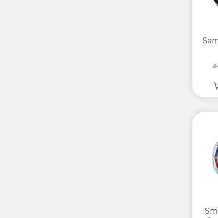
Sam
3
Sm