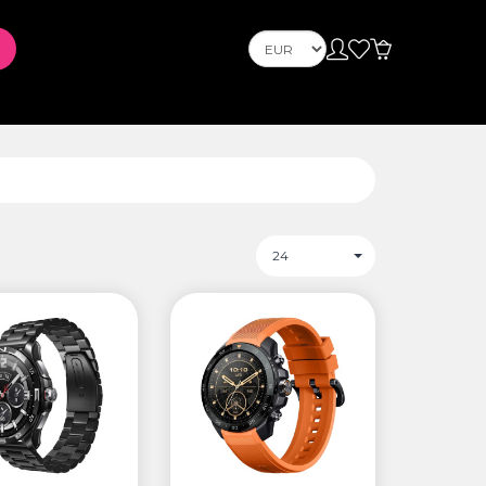
Телефони
Телефони
l et
PLAYSTATION
24