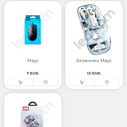
Маус
Безжичен Маус
7 EUR.
13 EUR.