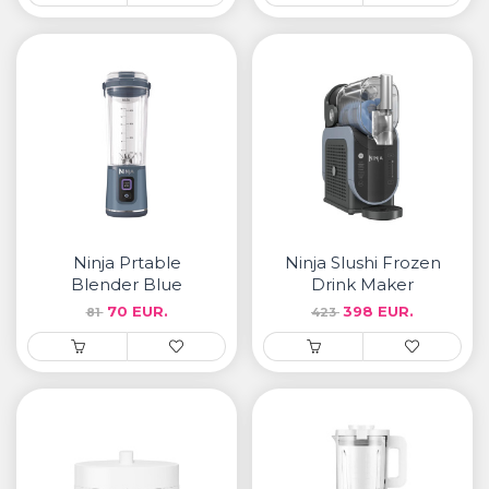
Ninja Prtable
Ninja Slushi Frozen
Blender Blue
Drink Maker
70 EUR.
398 EUR.
81
423