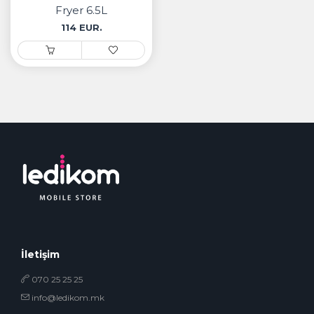
Fryer 6.5L
114 EUR.
İletişim
070 25 25 25
info@ledikom.mk