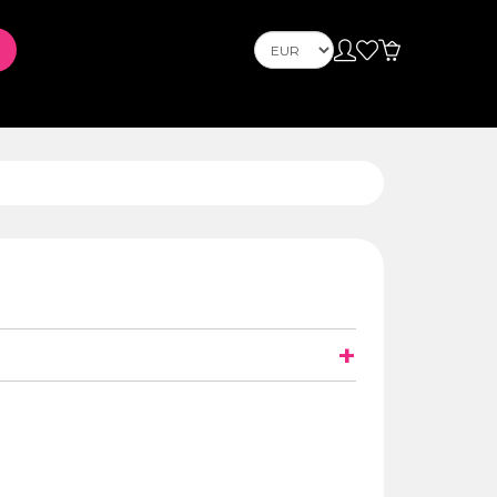
Телефони
Телефони
l et
PLAYSTATION
+