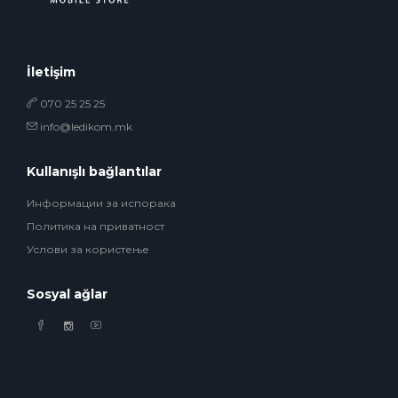
İletişim
070 25 25 25
info@ledikom.mk
Kullanışlı bağlantılar
Информации за испорака
Политика на приватност
Услови за користење
Sosyal ağlar