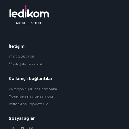
İletişim
070 25 25 25
info@ledikom.mk
Kullanışlı bağlantılar
Информации за испорака
Политика на приватност
Услови за користење
Sosyal ağlar