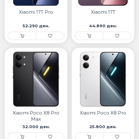
• Samsung
• Xiaomi
Xiaomi 17T Pro
Xiaomi 17T
52.290 ден.
44.890 ден.
ПАМЕТНИ ЧАСОВНИЦИ
• Apple watch
• Galaxy watch
• Xiaomi
• Останато
PLAYSTATION
ПАМЕТНИ УРЕДИ ЗА БЕЗБЕДНОСТ
Xiaomi Poco X8 Pro
Xiaomi Poco X8 Pro
ПРОЕКТОРИ
Max
32.000 ден.
25.800 ден.