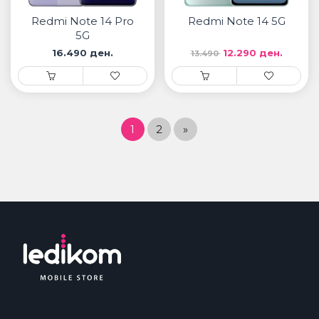
Redmi Note 14 Pro
Redmi Note 14 5G
5G
16.490 ден.
12.290 ден.
13.490
1
2
»