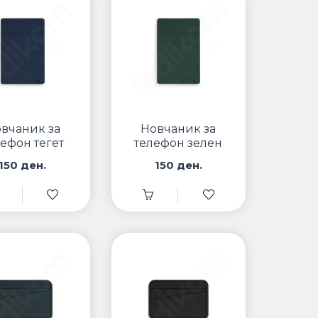
вчаник за
Новчаник за
лефон тегет
телефон зелен
150 ден.
150 ден.