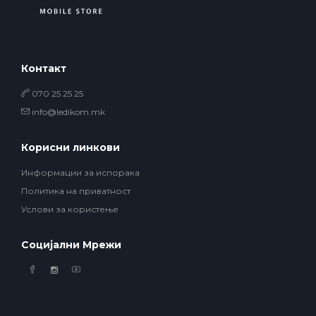
Контакт
070 25 25 25
info@ledikom.mk
Корисни линкови
Информации за испорака
Политика на приватност
Услови за користење
Социјални Мрежи