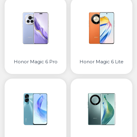
• Samsung
• Xiaomi
ПАМЕТНИ ЧАСОВНИЦИ
• Apple watch
• Galaxy watch
• Xiaomi
Honor Magic 6 Pro
Honor Magic 6 Lite
• Останато
PLAYSTATION
ПАМЕТНИ УРЕДИ ЗА БЕЗБЕДНОСТ
ПРОЕКТОРИ