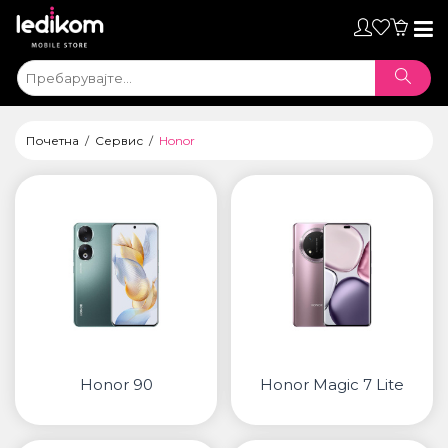
Toggl
naviga
Почетна
Сервис
Honor
Honor 90
Honor Magic 7 Lite
ТАБЛЕТИ
• iPad