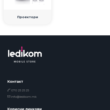
Проектори
Контакт
070 25 25 25
info@ledikom.mk
Корисни линкови