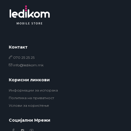
Контакт
070 25 25 25
info@ledikom.mk
Корисни линкови
Информации за испорака
Политика на приватност
Услови за користење
Социјални Мрежи