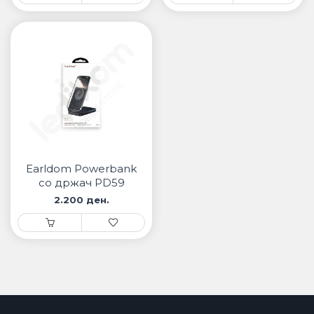
Earldom Powerbank
со држач PD59
2.200 ден.