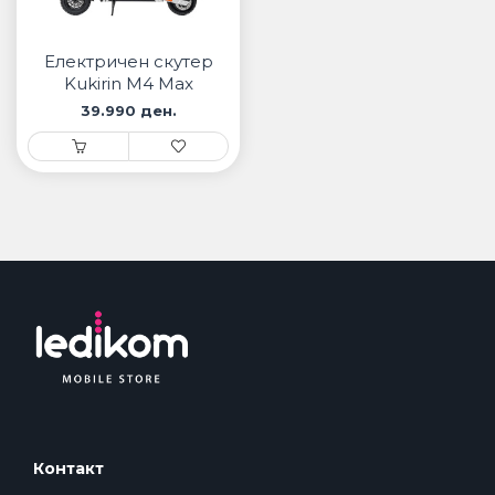
• Samsung
• Xiaomi
Електричен скутер
Kukirin M4 Max
ПАМЕТНИ ЧАСОВНИЦИ
39.990 ден.
• Apple watch
• Galaxy watch
• Xiaomi
• Останато
PLAYSTATION
ПАМЕТНИ УРЕДИ ЗА БЕЗБЕДНОСТ
ПРОЕКТОРИ
Контакт