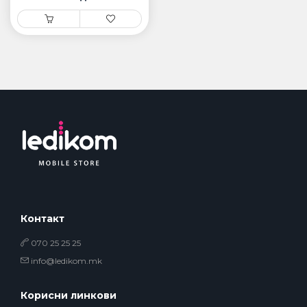
Контакт
070 25 25 25
info@ledikom.mk
Корисни линкови