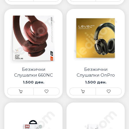
Безжични
Безжични
Слушалки 660NC
Слушалки OnPro
1.500 ден.
1.500 ден.