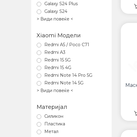
Galaxy S24 Plus
Galaxy S24
> Види повеќе <
Xiaomi Модели
Redmi A5 / Poco C71
Redmi A3
Redmi 15 5G
Redmi 15 4G
Redmi Note 14 Pro 5G
Redmi Note 14 5G
Мас
> Види повеќе <
Материјал
Силикон
Пластика
Метал