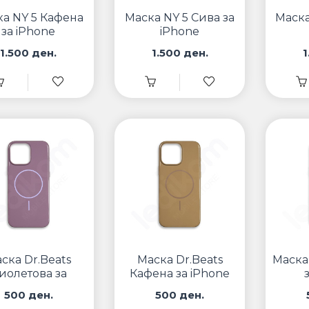
а NY 5 Кафена
Маска NY 5 Сива за
Маска
за iPhone
iPhone
1.500 ден.
1.500 ден.
1
ска Dr.Beats
Маска Dr.Beats
Маска
иолетова за
Кафена за iPhone
iPhone
500 ден.
500 ден.