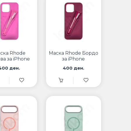
ска Rhode
Маска Rhode Бордо
ва за iPhone
за iPhone
400 ден.
400 ден.