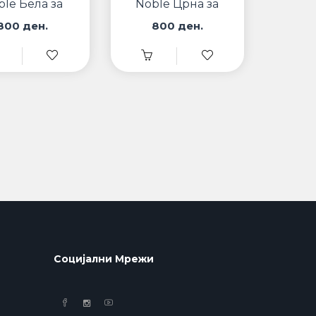
ble Бела за
Noble Црна за
iPhone
iPhone
800 ден.
800 ден.
Социјални Мрежи