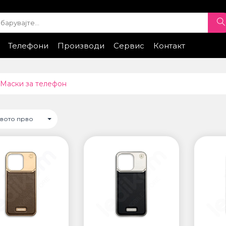
Телефони
Производи
Сервис
Контакт
ple
iPhone Експонати
Samsung
Xiaomi
Samsung
Honor
Xiaomi
Huawei
Google
Honor
Провери стат
ТИ
ПАМЕТНИ ЧАСОВНИЦИ
Маски за телефон
• Apple watch
ung
• Galaxy watch
• Xiaomi
овото прво
• Останато
НИ УРЕДИ ЗА
ПРОЕКТОРИ
ДНОСТ