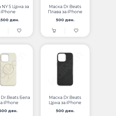
 NY 5 Црна за
Маска Dr.Beats
iPhone
Плава за iPhone
.500 ден.
500 ден.
 Dr.Beats Бела
Маска Dr.Beats
за iPhone
Црна за iPhone
500 ден.
500 ден.