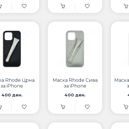
ка Rhode Црна
Маска Rhode Сива
Маска
за iPhone
за iPhone
400 ден.
400 ден.