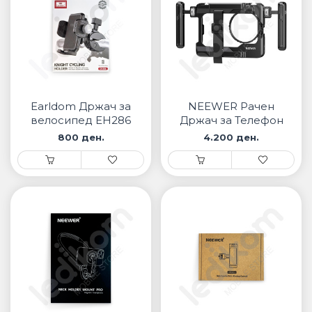
Earldom Држач за
NEEWER Рачен
велосипед EH286
Држач за Телефон
800 ден.
4.200 ден.