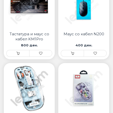
Тастатура и маус со
Маус со кабел N200
кабел KM1Pro
800 ден.
400 ден.