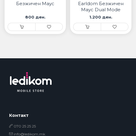
Безжичен Маус
Earldom Безжичен
Маус Dual Mode
800 ден.
1.200 ден.
Контакт
070 25 25 25
info@ledikom.mk