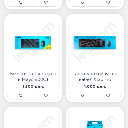
Безжична Тастатура
Тастатура и маус со
и Маус 800GT
кабел X120Pro
1.500 ден.
1.000 ден.