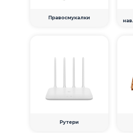
Правосмукалки
нав
Рутери