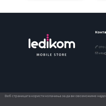
Конта
070 2
info
Веб страницата користи колачиња за да ви овозможиме најд