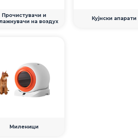
Прочистувачи и
Кујнски апарати
лажнувачи на воздух
Миленици