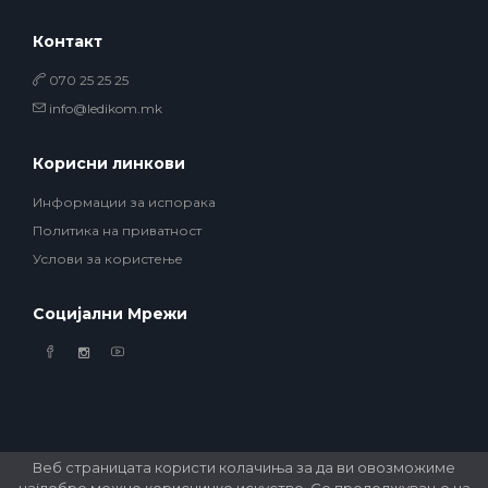
Контакт
070 25 25 25
info@ledikom.mk
Корисни линкови
Информации за испорака
Политика на приватност
Услови за користење
Социјални Мрежи
Веб страницата користи колачиња за да ви овозможиме