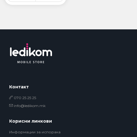
Контакт
070 25 25 25
info@ledikom.mk
Корисни линкови
Информации за испорака