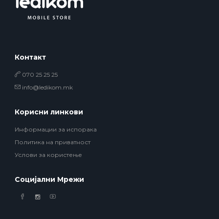
Контакт
070 25 25 25
info@ledikom.mk
Корисни линкови
Информации за испорака
Политика на приватност
Услови за користење
Социјални Мрежи