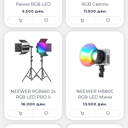
Рачно RGB LED
RGB Светло
светло
5.500 ден.
11.500 ден.
NEEWER RGB660 2x
NEEWER HB80C
RGB LED PRO II
RGB LED Мини
комплет
Видео Светло
16.000 ден.
13.500 ден.