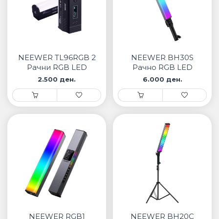
NEEWER TL96RGB 2
NEEWER BH30S
Рачни RGB LED
Рачно RGB LED
светла
светло
2.500 ден.
6.000 ден.
NEEWER RGB1
NEEWER BH20C