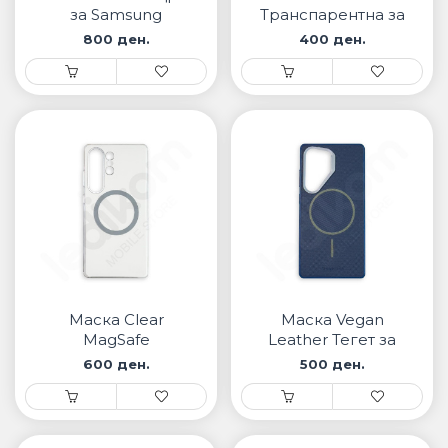
за Samsung
Транспарентна за
Samsung
800 ден.
400 ден.
Маска Clear
Маска Vegan
MagSafe
Leather Тегет за
Транспарентна за
Samsung
600 ден.
500 ден.
Samsung