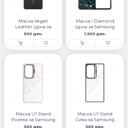
Маска Vegan
Маска I Diamond
Leather Црна за
Црна за Samsung
Samsung
500 ден.
1.200 ден.
Маска U1 Stand
Маска U1 Stand
Розева за Samsung
Сива за Samsung
300 ден.
300 ден.