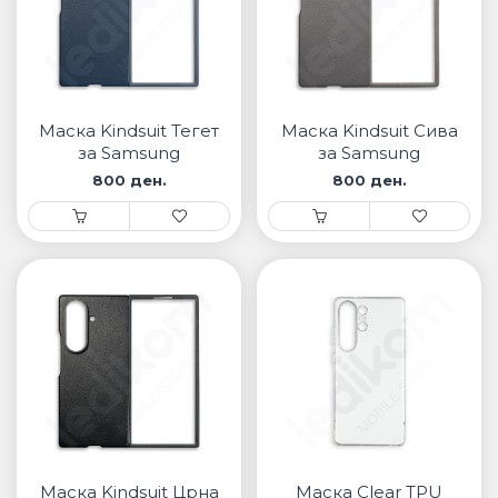
Маска Kindsuit Тегет
Маска Kindsuit Сива
за Samsung
за Samsung
800 ден.
800 ден.
Маска Kindsuit Црна
Маска Clear TPU