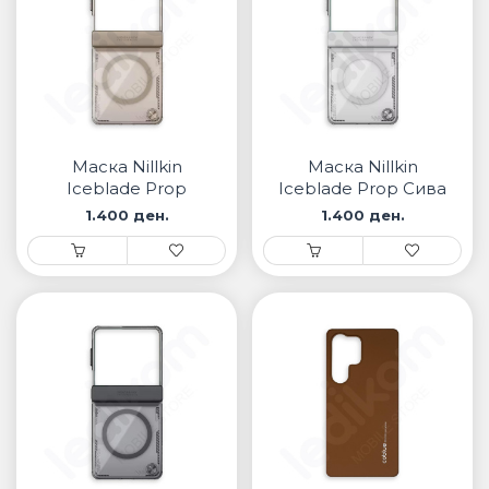
Маска Nillkin
Маска Nillkin
Iceblade Prop
Iceblade Prop Сива
Кафена за Samsung
за Samsung
1.400 ден.
1.400 ден.