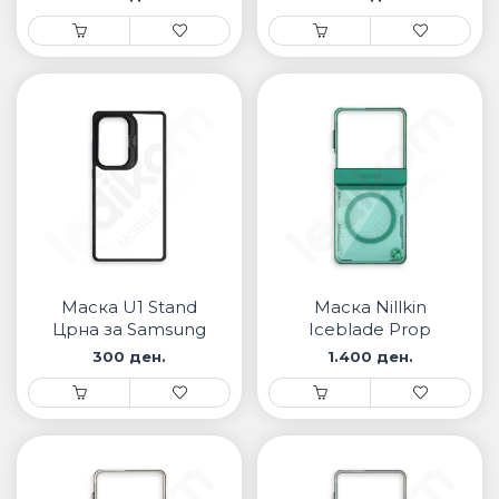
Маска U1 Stand
Маска Nillkin
Црна за Samsung
Iceblade Prop
Зелена за Samsung
300 ден.
1.400 ден.