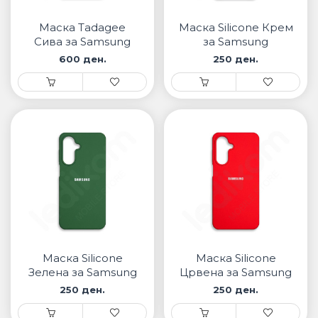
• Samsung
• Xiaomi
Маска Tadagee
Маска Silicone Крем
Сива за Samsung
за Samsung
600 ден.
250 ден.
ПАМЕТНИ ЧАСОВНИЦИ
• Apple watch
• Galaxy watch
• Xiaomi
• Останато
PLAYSTATION
ПАМЕТНИ УРЕДИ ЗА БЕЗБЕДНОСТ
Маска Silicone
Маска Silicone
ПРОЕКТОРИ
Зелена за Samsung
Црвена за Samsung
250 ден.
250 ден.