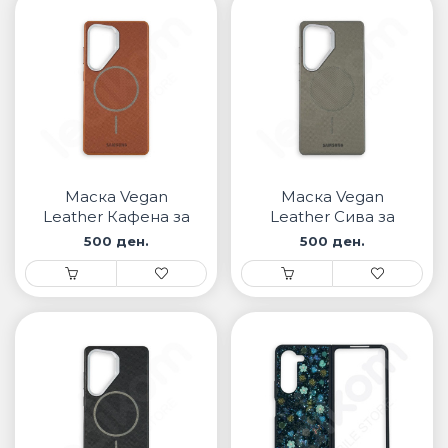
Маска Vegan
Маска Vegan
Leather Кафена за
Leather Сива за
Samsung
Samsung
500 ден.
500 ден.