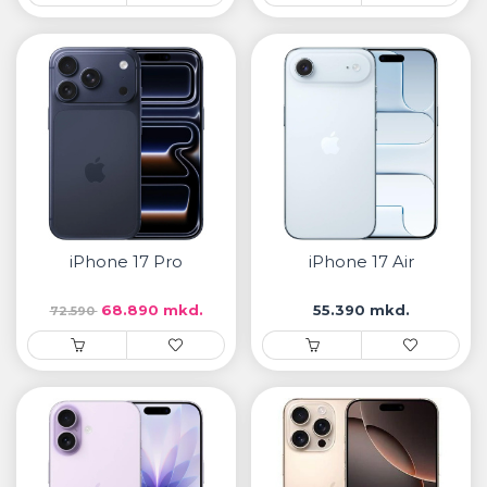
iPhone 17 Pro
iPhone 17 Air
68.890 mkd.
55.390 mkd.
72.590