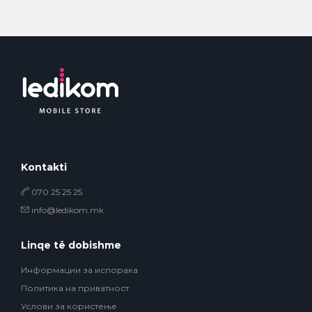
Kontakti
070 25 25 25
info@ledikom.mk
Linqe të dobishme
Информации за испорака
Политика на приватност
Услови за користење