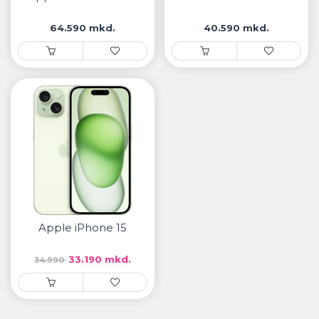
64.590 mkd.
40.590 mkd.
Apple iPhone 15
33.190 mkd.
34.990