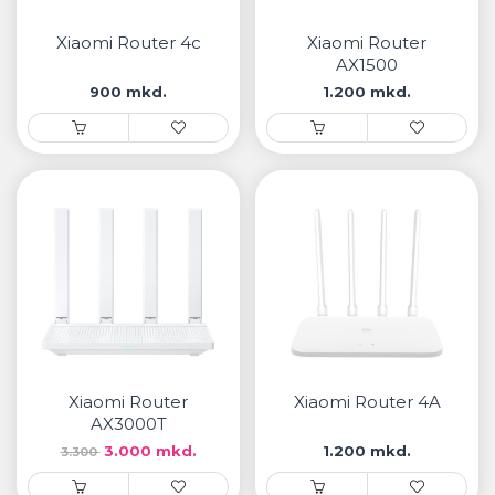
• Samsung
• Xiaomi
Xiaomi Router 4c
Xiaomi Router
AX1500
900 mkd.
1.200 mkd.
РЕМЕНИ ЗА ЧАСОВНИК
• Apple watch
• Galaxy watch
• Xiaomi
• Останато
PLAYSTATION
AIRTAGS
Xiaomi Router
Xiaomi Router 4A
ПРОЕКТОРИ
AX3000T
3.000 mkd.
1.200 mkd.
3.300