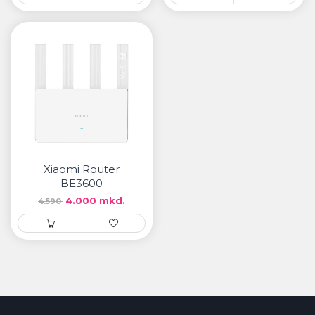
Xiaomi Router
BE3600
4.000 mkd.
4.590