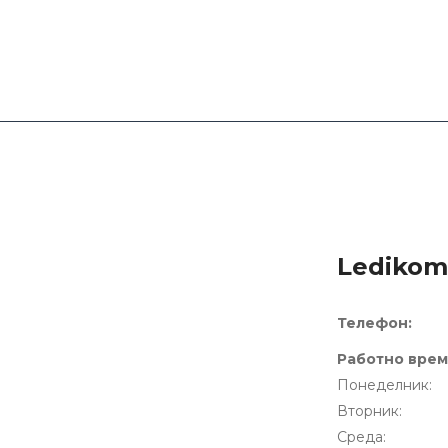
Ledikom
Телeфон:
Работно врем
Понеделник:
Вторник:
Среда: