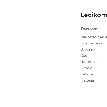
Ledikom 
Телeфон:
Работно врем
Понеделник:
Вторник:
Среда:
Четврток:
Петок:
Сабота:
Недела: