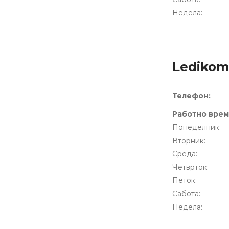
Недела:
Ledikom 
Телeфон:
Работно врем
Понеделник:
Вторник:
Среда:
Четврток:
Петок:
Сабота:
Недела: