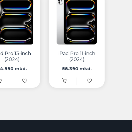
ad Pro 13-inch
iPad Pro 11-inch
(2024)
(2024)
74.990 mkd.
58.390 mkd.