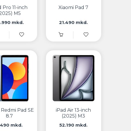
d Pro 11-inch
Xiaomi Pad 7
(2025) M5
9.990 mkd.
21.490 mkd.
i Redmi Pad SE
iPad Air 13-inch
8.7
(2025) M3
.490 mkd.
52.190 mkd.