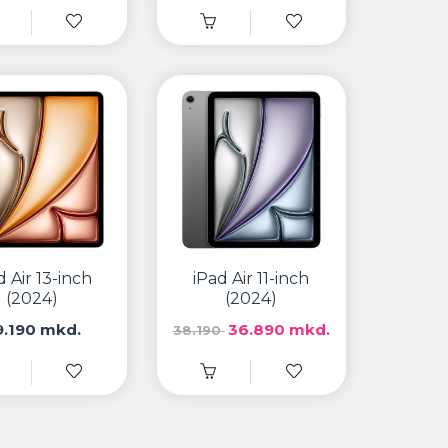
d Air 13-inch
iPad Air 11-inch
(2024)
(2024)
9.190 mkd.
36.890 mkd.
38.190