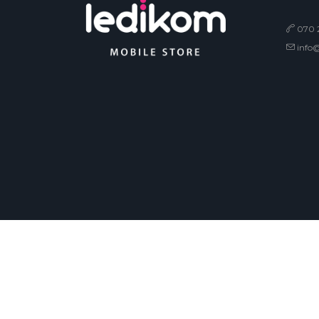
070 2
info