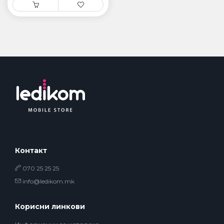
Контакт
070 25 25 25
info@ledikom.mk
Корисни линкови