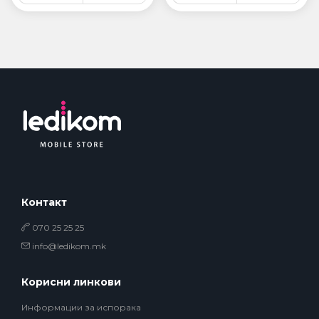
Контакт
070 25 25 25
info@ledikom.mk
Корисни линкови
Информации за испорака