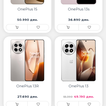
• Samsung
• Xiaomi
OnePlus 15
OnePlus 13s
50.990 ден.
36.890 ден.
ПАМЕТНИ ЧАСОВНИЦИ
• Apple watch
• Galaxy watch
• Xiaomi
• Останато
PLAYSTATION
ПАМЕТНИ УРЕДИ ЗА БЕЗБЕДНОСТ
OnePlus 13R
OnePlus 13
ПРОЕКТОРИ
27.690 ден.
49.190 ден.
55.390