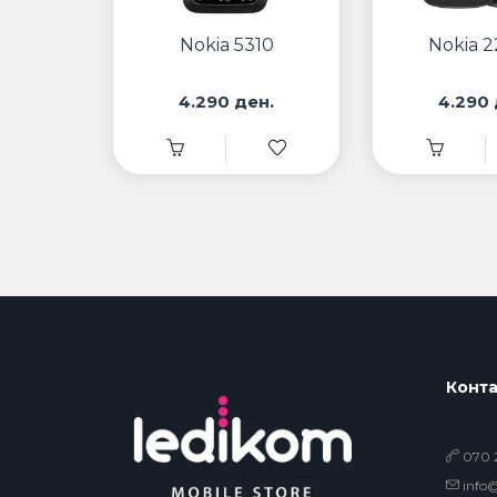
Nokia 5310
Nokia 2
4.290 ден.
4.290 
Конта
070 2
info