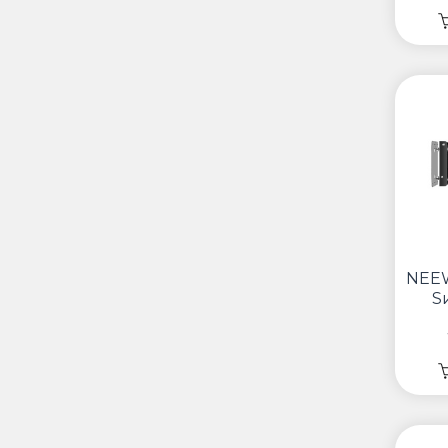
NEE
Ѕ