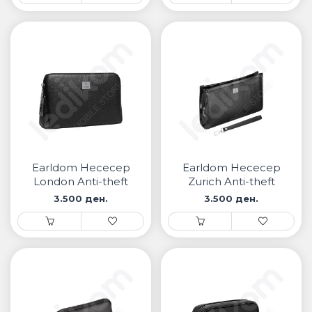
Earldom Несесер
Earldom Несесер
London Anti-theft
Zurich Anti-theft
Fingerprint Lock
Fingerprint Lock
3.500 ден.
3.500 ден.