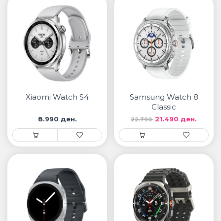
Xiaomi Watch S4
Samsung Watch 8
Classic
8.990 ден.
21.490 ден.
22.790