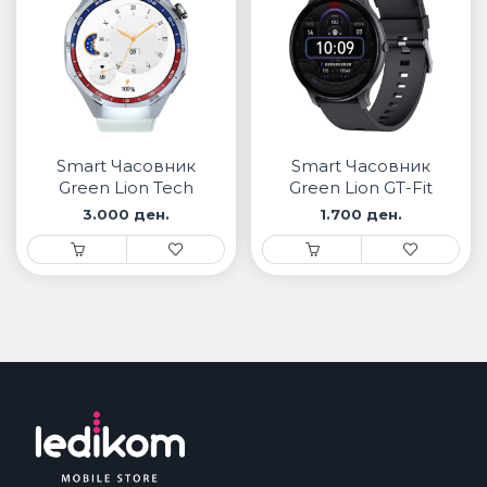
Smart Часовник
Smart Часовник
Green Lion Tech
Green Lion GT-Fit
Master
3.000 ден.
1.700 ден.