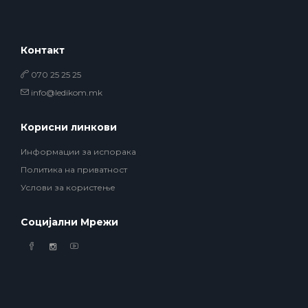
Контакт
070 25 25 25
info@ledikom.mk
Корисни линкови
Информации за испорака
Политика на приватност
Услови за користење
Социјални Мрежи