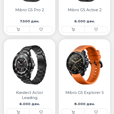
• Samsung
• Xiaomi
Mibro GS Pro 2
Mibro GS Active 2
7.500 ден.
6.000 ден.
ПАМЕТНИ ЧАСОВНИЦИ
• Apple watch
• Galaxy watch
• Xiaomi
• Останато
PLAYSTATION
ПАМЕТНИ УРЕДИ ЗА БЕЗБЕДНОСТ
Kieslect Actor
Mibro GS Explorer S
ПРОЕКТОРИ
Leading
6.000 ден.
8.000 ден.