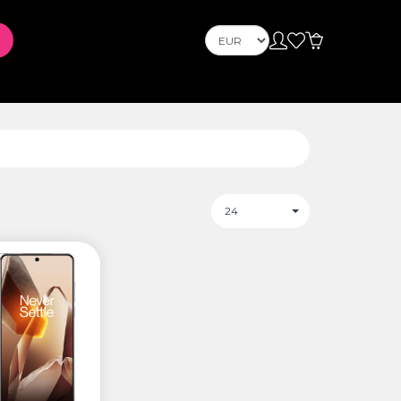
Телефони
Mobile Phones
s
PLAYSTATION
24