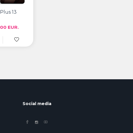
Plus 13
00 EUR.
Social media