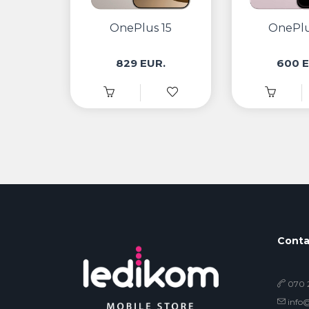
OnePlus 15
OnePlu
829 EUR.
600 E
Conta
070 2
info