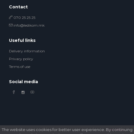
Contact
070 25 25 25
info@ledikom.mk
Useful links
Delivery information
Privacy policy
Terms of use
Social media
The website uses cookies for better user experience. By continuing
© 2026 Ledikom Mobile Store. All Rights Reserved. Developed by
GSM Media