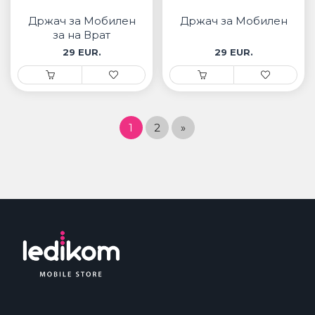
Држач за Мобилен
Држач за Мобилен
за на Врат
29 EUR.
29 EUR.
1
2
»