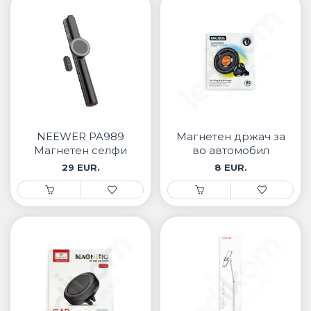
NEEWER PA989
Магнетен држач за
Магнетен селфи
во автомобил
стик
29 EUR.
8 EUR.