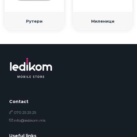
Рутери
Миленици
Contact
070 25 25 25
info@ledikom.mk
Useful links