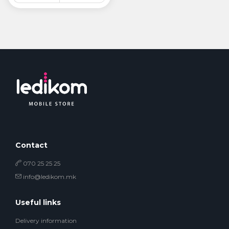
Contact
070 25 25 25
info@ledikom.mk
Useful links
Delivery information