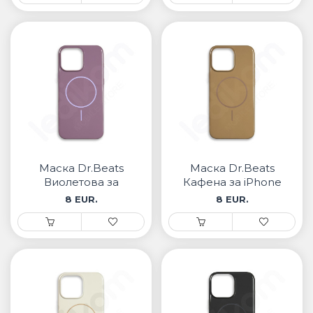
Маска Dr.Beats
Маска Dr.Beats
Виолетова за
Кафена за iPhone
iPhone
8 EUR.
8 EUR.