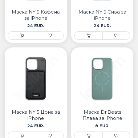
• Samsung
• Xiaomi
Маска NY 5 Кафена
Маска NY 5 Сива за
за iPhone
iPhone
24 EUR.
24 EUR.
РЕМЕНИ ЗА ЧАСОВНИК
• Apple watch
• Galaxy watch
• Xiaomi
• Останато
PLAYSTATION
AIRTAGS
Маска NY 5 Црна за
Маска Dr.Beats
ПРОЕКТОРИ
iPhone
Плава за iPhone
24 EUR.
8 EUR.