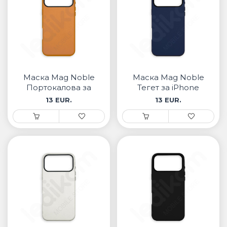
Маска Mag Noble
Маска Mag Noble
Портокалова за
Тегет за iPhone
iPhone
13 EUR.
13 EUR.