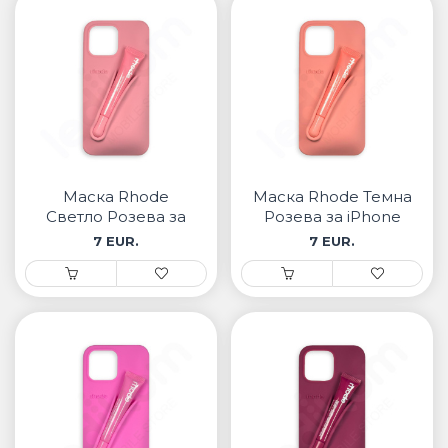
Маска Rhode
Маска Rhode Темна
Светло Розева за
Розева за iPhone
iPhone
7 EUR.
7 EUR.