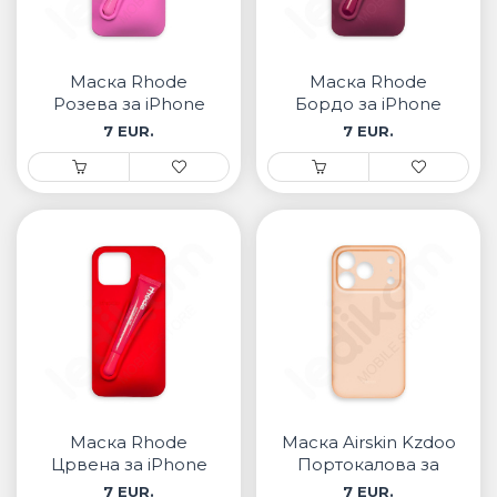
Маска Rhode
Маска Rhode
Розева за iPhone
Бордо за iPhone
7 EUR.
7 EUR.
Маска Rhode
Маска Airskin Kzdoo
Црвена за iPhone
Портокалова за
iPhone
7 EUR.
7 EUR.