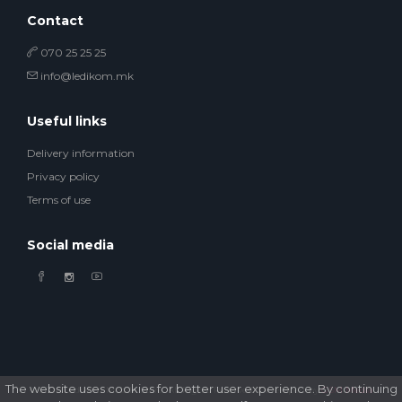
Contact
070 25 25 25
info@ledikom.mk
Useful links
Delivery information
Privacy policy
Terms of use
Social media
The website uses cookies for better user experience. By continuing
© 2026 Ledikom Mobile Store. All Rights Reserved. Developed by
GSM Media